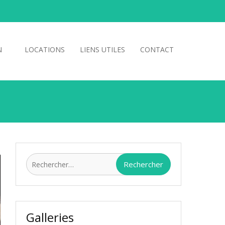
N
LOCATIONS
LIENS UTILES
CONTACT
Rechercher :
Galleries